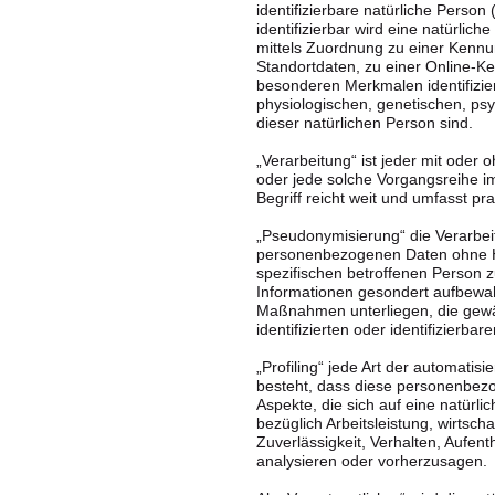
identifizierbare natürliche Person
identifizierbar wird eine natürlic
mittels Zuordnung zu einer Kenn
Standortdaten, zu einer Online-K
besonderen Merkmalen identifizie
physiologischen, genetischen, psyc
dieser natürlichen Person sind.
„Verarbeitung“ ist jeder mit oder 
oder jede solche Vorgangsreihe
Begriff reicht weit und umfasst p
„Pseudonymisierung“ die Verarbei
personenbezogenen Daten ohne Hi
spezifischen betroffenen Person 
Informationen gesondert aufbewa
Maßnahmen unterliegen, die gewä
identifizierten oder identifizierb
„Profiling“ jede Art der automati
besteht, dass diese personenbez
Aspekte, die sich auf eine natür
bezüglich Arbeitsleistung, wirtsch
Zuverlässigkeit, Verhalten, Aufent
analysieren oder vorherzusagen.