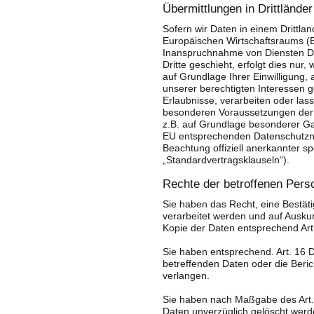
Übermittlungen in Drittländer
Sofern wir Daten in einem Drittla
Europäischen Wirtschaftsraums (
Inanspruchnahme von Diensten Dri
Dritte geschieht, erfolgt dies nur,
auf Grundlage Ihrer Einwilligung,
unserer berechtigten Interessen ge
Erlaubnisse, verarbeiten oder lass
besonderen Voraussetzungen der Ar
z.B. auf Grundlage besonderer Gar
EU entsprechenden Datenschutzniv
Beachtung offiziell anerkannter sp
„Standardvertragsklauseln“).
Rechte der betroffenen Pers
Sie haben das Recht, eine Bestät
verarbeitet werden und auf Auskun
Kopie der Daten entsprechend Ar
Sie haben entsprechend. Art. 16 
betreffenden Daten oder die Beric
verlangen.
Sie haben nach Maßgabe des Art.
Daten unverzüglich gelöscht werd