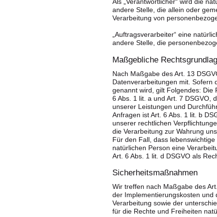
Als „Verantwortlicher“ wird die na
andere Stelle, die allein oder ge
Verarbeitung von personenbezoge
„Auftragsverarbeiter“ eine natürli
andere Stelle, die personenbezoge
Maßgebliche Rechtsgrundla
Nach Maßgabe des Art. 13 DSGVO 
Datenverarbeitungen mit. Sofern 
genannt wird, gilt Folgendes: Die 
6 Abs. 1 lit. a und Art. 7 DSGVO, 
unserer Leistungen und Durchfüh
Anfragen ist Art. 6 Abs. 1 lit. b 
unserer rechtlichen Verpflichtunge
die Verarbeitung zur Wahrung unser
Für den Fall, dass lebenswichtige
natürlichen Person eine Verarbei
Art. 6 Abs. 1 lit. d DSGVO als Re
Sicherheitsmaßnahmen
Wir treffen nach Maßgabe des Art
der Implementierungskosten und 
Verarbeitung sowie der unterschie
für die Rechte und Freiheiten nat