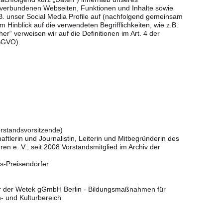
 verbundenen Webseiten, Funktionen und Inhalte sowie
B. unser Social Media Profile auf (nachfolgend gemeinsam
m Hinblick auf die verwendeten Begrifflichkeiten, wie z.B.
her“ verweisen wir auf die Definitionen im Art. 4 der
SGVO).
rstandsvorsitzende)
aftlerin und Journalistin, Leiterin und Mitbegründerin des
ren e. V., seit 2008 Vorstandsmitglied im Archiv der
s-Preisendörfer
er der Wetek gGmbH Berlin - Bildungsmaßnahmen für
- und Kulturbereich