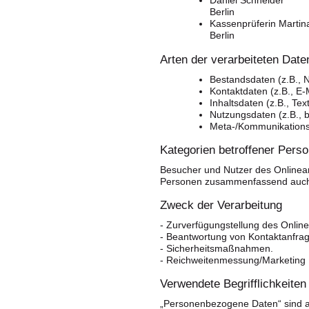
Daniel Schneider
Berlin
Kassenprüferin Marti
Berlin
Arten der verarbeiteten Date
Bestandsdaten (z.B., 
Kontaktdaten (z.B., E
Inhaltsdaten (z.B., Te
Nutzungsdaten (z.B., b
Meta-/Kommunikationsd
Kategorien betroffener Pers
Besucher und Nutzer des Onlinea
Personen zusammenfassend auch 
Zweck der Verarbeitung
- Zurverfügungstellung des Online
- Beantwortung von Kontaktanfra
- Sicherheitsmaßnahmen.
- Reichweitenmessung/Marketing
Verwendete Begrifflichkeiten
„Personenbezogene Daten“ sind alle