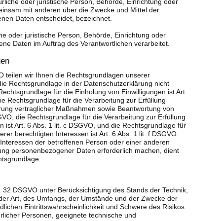
türliche oder juristische Person, Behörde, Einrichtung oder
meinsam mit anderen über die Zwecke und Mittel der
nen Daten entscheidet, bezeichnet.
che oder juristische Person, Behörde, Einrichtung oder
ne Daten im Auftrag des Verantwortlichen verarbeitet.
gen
teilen wir Ihnen die Rechtsgrundlagen unserer
die Rechtsgrundlage in der Datenschutzerklärung nicht
Rechtsgrundlage für die Einholung von Einwilligungen ist Art.
die Rechtsgrundlage für die Verarbeitung zur Erfüllung
rung vertraglicher Maßnahmen sowie Beantwortung von
DSGVO, die Rechtsgrundlage für die Verarbeitung zur Erfüllung
n ist Art. 6 Abs. 1 lit. c DSGVO, und die Rechtsgrundlage für
er berechtigten Interessen ist Art. 6 Abs. 1 lit. f DSGVO.
 Interessen der betroffenen Person oder einer anderen
tung personenbezogener Daten erforderlich machen, dient
chtsgrundlage.
. 32 DSGVO unter Berücksichtigung des Stands der Technik,
der Art, des Umfangs, der Umstände und der Zwecke der
dlichen Eintrittswahrscheinlichkeit und Schwere des Risikos
ürlicher Personen, geeignete technische und