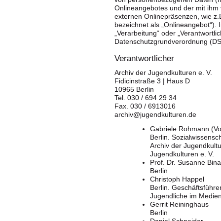
Onlineangebotes und der mit ihm
externen Onlinepräsenzen, wie z.
bezeichnet als „Onlineangebot“). I
„Verarbeitung“ oder „Verantwortlic
Datenschutzgrundverordnung (D
Verantwortlicher
Archiv der Jugendkulturen e. V.
Fidicinstraße 3 | Haus D
10965 Berlin
Tel. 030 / 694 29 34
Fax. 030 / 6913016
archiv@jugendkulturen.de
Gabriele Rohmann (Vo
Berlin. Sozialwissensch
Archiv der Jugendkultu
Jugendkulturen e. V.
Prof. Dr. Susanne Bina
Berlin
Christoph Happel
Berlin. Geschäftsführ
Jugendliche im Medien
Gerrit Reininghaus
Berlin