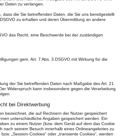
er Daten zu verlangen.
 dass die Sie betreffenden Daten, die Sie uns bereitgestellt
DSGVO zu erhalten und deren Übermittlung an andere
SGVO das Recht, eine Beschwerde bei der zuständigen
willigungen gem. Art. 7 Abs. 3 DSGVO mit Wirkung für die
itung der Sie betreffenden Daten nach Maßgabe des Art. 21
Der Widerspruch kann insbesondere gegen die Verarbeitung
olgen.
cht bei Direktwerbung
en bezeichnet, die auf Rechnern der Nutzer gespeichert
nnen unterschiedliche Angaben gespeichert werden. Ein
gaben zu einem Nutzer (bzw. dem Gerät auf dem das Cookie
ch nach seinem Besuch innerhalb eines Onlineangebotes zu
 bzw. „Session-Cookies“ oder „transiente Cookies“, werden