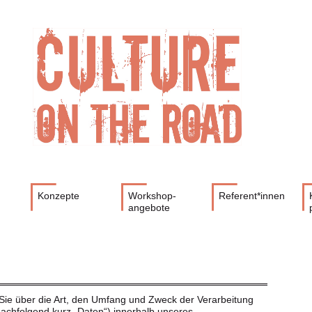
Konzepte
Workshop-
Referent*innen
angebote
 Sie über die Art, den Umfang und Zweck der Verarbeitung
chfolgend kurz „Daten“) innerhalb unseres